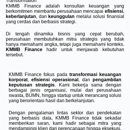
Transformation
KMMB Finance adalah konsultan keuangan yang
berkomitmen membantu perusahaan mencapai
efisiensi
,
keberlanjutan
, dan
keunggulan
melalui solusi finansial
yang cerdas dan berbasis strategi.
Di tengah dinamika bisnis yang cepat berubah,
perusahaan membutuhkan mitra strategis yang tidak
hanya memahami angka, tetapi juga memahami konteks.
KMMB Finance
hadir untuk menjawab kebutuhan
tersebut.
KMMB Finance fokus pada
transformasi keuangan
korporat
,
efisiensi operasional
, dan
pengambilan
keputusan strategis
. Kami bekerja sama dengan
berbagai jenis organisasi, mulai dari perusahaan
swasta, BUMN, hingga startup untuk merancang solusi
yang berorientasi hasil dan berkelanjutan.
Dengan pengalaman lintas sektor dan pendekatan
yang berbasis data, KMMB Finance tidak sekadar
memberikan saran, kami hadir sebagai mitra yang
mendampingi klien dari perencanaan hingga eksekusi.