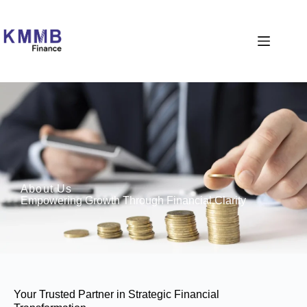
About Us
Empowering Growth Through Financial Clarity
Your Trusted Partner in Strategic Financial